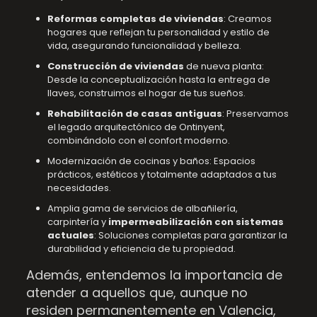
Reformas completas de viviendas
: Creamos
hogares que reflejan tu personalidad y estilo de
vida, asegurando funcionalidad y belleza.
Construcción de viviendas
de nueva planta:
Desde la conceptualización hasta la entrega de
llaves, construimos el hogar de tus sueños.
Rehabilitación de casas antiguas
: Preservamos
el legado arquitectónico de Ontinyent,
combinándolo con el confort moderno.
Modernización de cocinas y baños: Espacios
prácticos, estéticos y totalmente adaptados a tus
necesidades.
Amplia gama de servicios de albañilería,
carpintería y
impermeabilización con sistemas
actuales
: Soluciones completas para garantizar la
durabilidad y eficiencia de tu propiedad.
Además, entendemos la importancia de
atender a aquellos que, aunque no
residen permanentemente en Valencia,