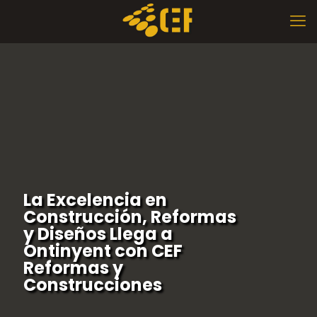
La Excelencia en
Construcción, Reformas
y Diseños Llega a
Ontinyent con CEF
Reformas y
Construcciones