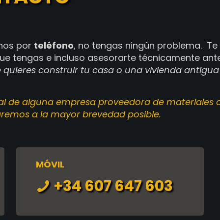
rnos por
teléfono
, no tengas ningún problema. T
ue tengas e incluso asesorarte técnicamente ante
ue quieres construir tu casa o una vivienda antig
ial de alguna empresa proveedora de materiales o
taremos a la mayor brevedad posible.
MÓVIL
+34 607 647 603