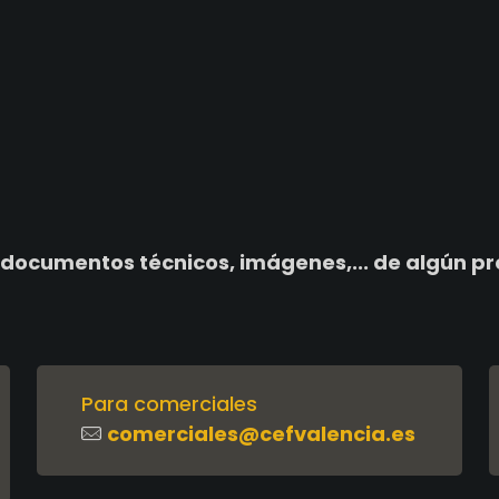
 documentos técnicos, imágenes,... de algún p
Para comerciales
comerciales@cefvalencia.es