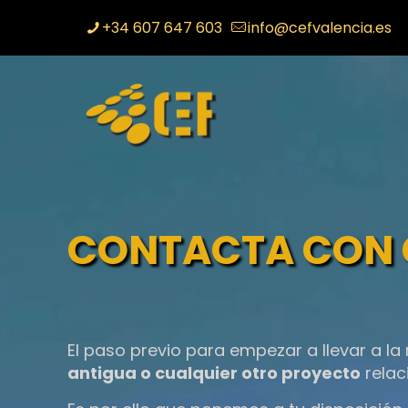
+34 607 647 603
info@cefvalencia.es
CONTACTA CON 
El paso previo para empezar a llevar a la
antigua o cualquier otro proyecto
relac