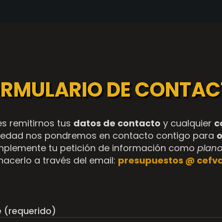
RMULARIO DE
CONTAC
s remitirnos tus
datos de contacto
y cualquier
c
revedad nos pondremos en contacto contigo para
o
plemente tu petición de información como
plano
acerlo a través del email:
presupuestos @ cefva
 (requerido)