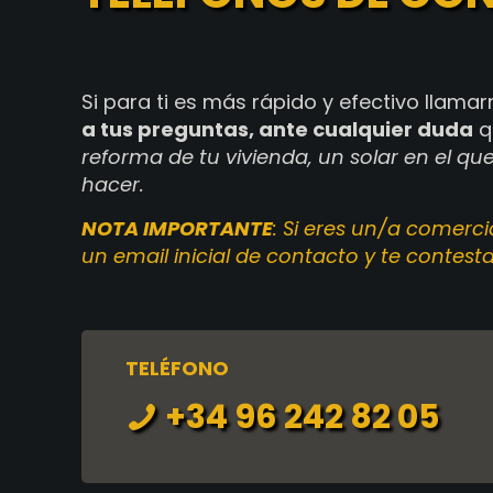
Si para ti es más rápido y efectivo llama
a tus preguntas, ante cualquier duda
q
reforma de tu vivienda, un solar en el q
hacer.
NOTA IMPORTANTE
: Si eres un/a comerc
un email inicial de contacto y te contes
TELÉFONO
+34 96 242 82 05