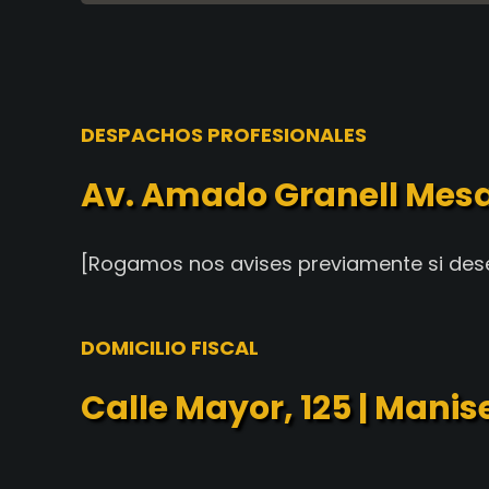
DESPACHOS PROFESIONALES
Av. Amado Granell Mesad
[Rogamos nos avises previamente si dese
DOMICILIO FISCAL
Calle Mayor, 125 | Mani