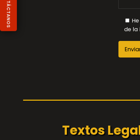
☎ CONTÁCTANOS
He
de la
Textos Lega