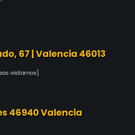
o, 67 | Valencia 46013
as visitarnos]
ses 46940 Valencia