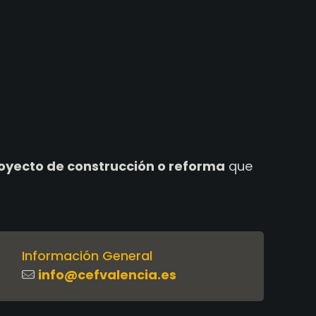
royecto de construcción o reforma
que
Información General
info@cefvalencia.es