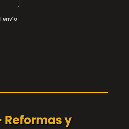
l envío
- Reformas y