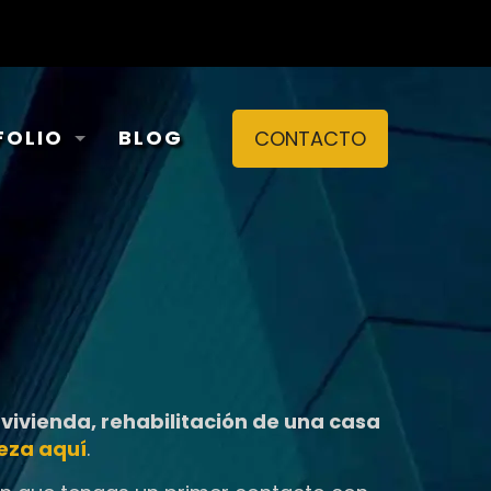
FOLIO
BLOG
CONTACTO
vivienda, rehabilitación de una casa
eza aquí
.