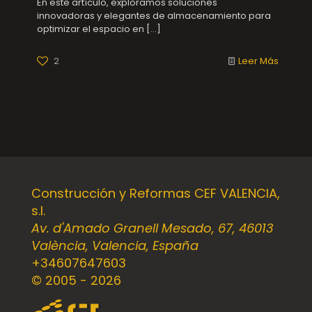
En este artículo, exploramos soluciones
innovadoras y elegantes de almacenamiento para
optimizar el espacio en
[…]
2
Leer Más
Construcción y Reformas CEF VALENCIA,
s.l.
Av. d'Amado Granell Mesado, 67, 46013
València, Valencia, España
+34607647603
© 2005 - 2026