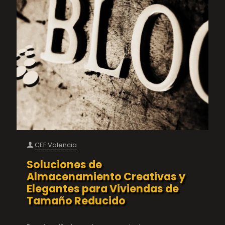
CEF Valencia
Soluciones de
Almacenamiento Creativas y
Elegantes para Viviendas de
Tamaño Reducido