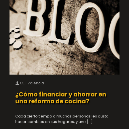
CEF Valencia
¿Cómo financiar y ahorrar en
una reforma de cocina?
Cada cierto tiempo a muchas personas les gusta
hacer cambios en sus hogares, y uno
[…]