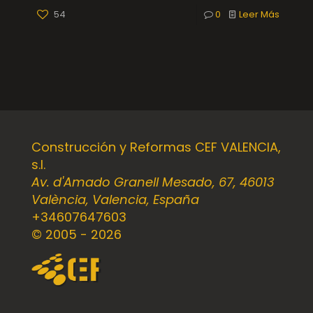
54
0
Leer Más
Construcción y Reformas CEF VALENCIA,
s.l.
Av. d'Amado Granell Mesado, 67, 46013
València, Valencia, España
+34607647603
© 2005 - 2026