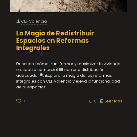
CEF Valencia
La Magia de Redistribuir
Espacios en Reformas
Integrales
Descubre cómo transformar y maximizar tu vivienda
o espacio comercial
con una distribución
adecuada.
¡Explora la magia de las reformas
integrales con CEF Valencia y eleva la funcionalidad
de tu espacio!
1
0
Leer Más